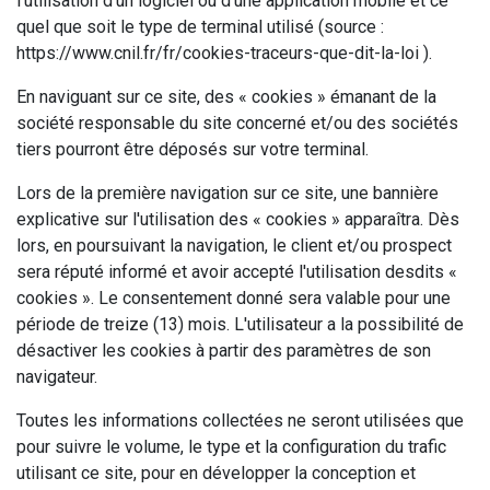
l'utilisation d'un logiciel ou d'une application mobile et ce
quel que soit le type de terminal utilisé (source :
https://www.cnil.fr/fr/cookies-traceurs-que-dit-la-loi ).
En naviguant sur ce site, des « cookies » émanant de la
société responsable du site concerné et/ou des sociétés
tiers pourront être déposés sur votre terminal.
Lors de la première navigation sur ce site, une bannière
explicative sur l'utilisation des « cookies » apparaîtra. Dès
lors, en poursuivant la navigation, le client et/ou prospect
sera réputé informé et avoir accepté l'utilisation desdits «
cookies ». Le consentement donné sera valable pour une
période de treize (13) mois. L'utilisateur a la possibilité de
désactiver les cookies à partir des paramètres de son
navigateur.
Toutes les informations collectées ne seront utilisées que
pour suivre le volume, le type et la configuration du trafic
utilisant ce site, pour en développer la conception et